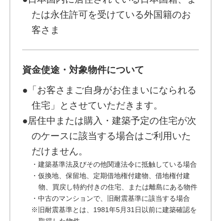
たは永住許可を受けている外国籍のお
客さま
資金使途・対象物件について
●「お客さまご自身がお住まいになられる
住宅」とさせていただきます。
●居住中または購入・建築予定の住宅が次
のケースに該当する場合はご利用いた
だけません。
・建築基準法及びその他関連法令に抵触している場合
・仮換地、保留地、定期借地権付建物、借地権付建
物、買戻し特約付きの住宅、または離島にある物件
・中古のマンションで、旧耐震基準に該当する場合
※旧耐震基準とは、1981年5月31日以前に建築確認を
取得した物件