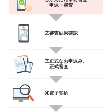
申込・審査
②審査結果確認
③正式なお申込み、
正式審査
④電子契約