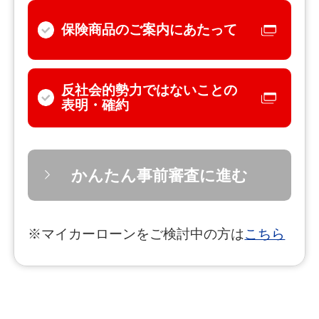
保険商品のご案内にあたって
反社会的勢力ではないことの
表明・確約
かんたん事前審査に進む
※マイカーローンをご検討中の方は
こちら