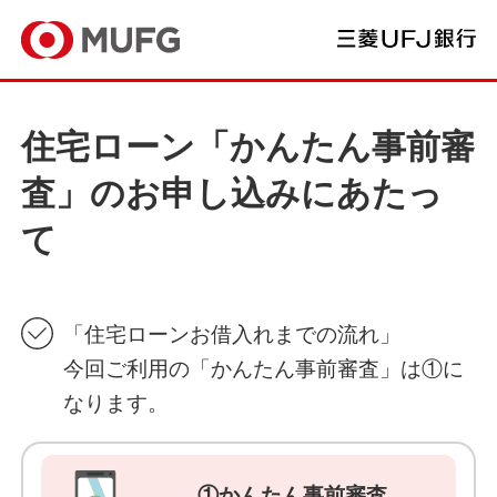
MUFG
三
住宅ローン「かんたん事前審
査」のお申し込みにあたっ
て
「住宅ローンお借入れまでの流れ」
今回ご利用の「かんたん事前審査」は①に
なります。
①かんたん事前審査